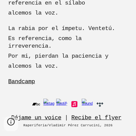
referencia en el sílabo
alcemos la voz.
La rabia por el ímpetu. Ventetú.
Es referencia, como la
irreverencia.
Por mi, pierdan la paciencia y
alcemos la voz.
Bandcamp
Déjame un voice
|
Recibe el flyer
Raperiferia
/Vladimir Pérez Carrucini
, 202
6